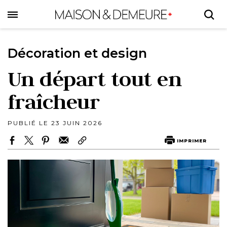
Skip
to
main
content
Décoration et design
Un départ tout en
fraîcheur
PUBLIÉ LE 23 JUIN 2026
IMPRIMER