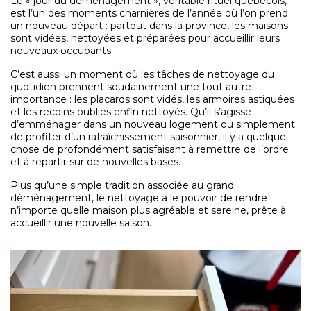
Le « jour du déménagement », véritable rituel québécois,
est l’un des moments charnières de l’année où l’on prend
un nouveau départ : partout dans la province, les maisons
sont vidées, nettoyées et préparées pour accueillir leurs
nouveaux occupants.
C’est aussi un moment où les tâches de nettoyage du
quotidien prennent soudainement une tout autre
importance : les placards sont vidés, les armoires astiquées
et les recoins oubliés enfin nettoyés. Qu’il s’agisse
d’emménager dans un nouveau logement ou simplement
de profiter d’un rafraîchissement saisonnier, il y a quelque
chose de profondément satisfaisant à remettre de l’ordre
et à repartir sur de nouvelles bases.
Plus qu’une simple tradition associée au grand
déménagement, le nettoyage a le pouvoir de rendre
n’importe quelle maison plus agréable et sereine, prête à
accueillir une nouvelle saison.