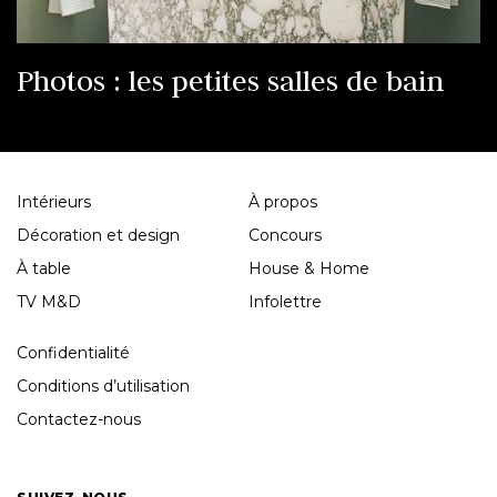
Photos : les petites salles de bain
Intérieurs
À propos
Décoration et design
Concours
À table
House & Home
TV M&D
Infolettre
Confidentialité
Conditions d’utilisation
Contactez-nous