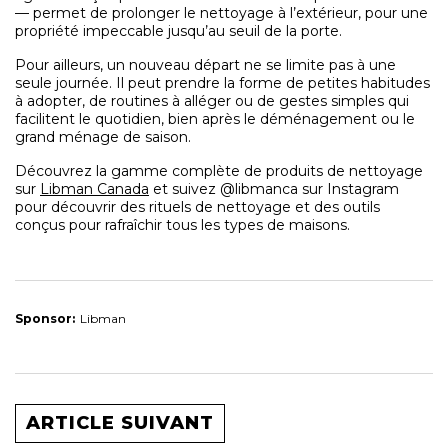
— permet de prolonger le nettoyage à l’extérieur, pour une
propriété impeccable jusqu’au seuil de la porte.
Pour ailleurs, un nouveau départ ne se limite pas à une
seule journée. Il peut prendre la forme de petites habitudes
à adopter, de routines à alléger ou de gestes simples qui
facilitent le quotidien, bien après le déménagement ou le
grand ménage de saison.
Découvrez la gamme complète de produits de nettoyage
sur
Libman Canada
et suivez @libmanca sur Instagram
pour découvrir des rituels de nettoyage et des outils
conçus pour rafraîchir tous les types de maisons.
Sponsor:
Libman
ARTICLE SUIVANT