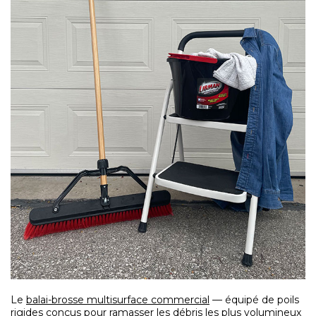
Le
balai-brosse multisurface commercial
— équipé de poils
rigides conçus pour ramasser les débris les plus volumineux