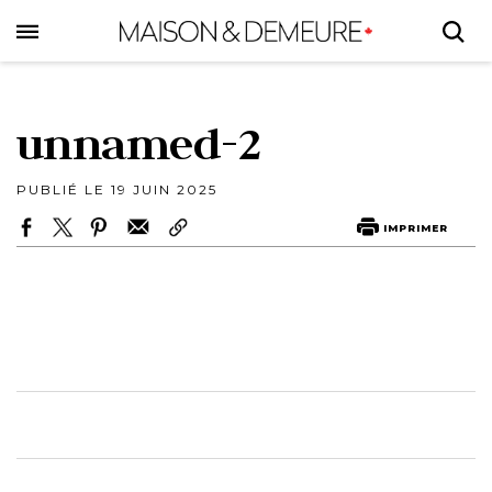
Skip
to
main
content
unnamed-2
PUBLIÉ LE 19 JUIN 2025
IMPRIMER