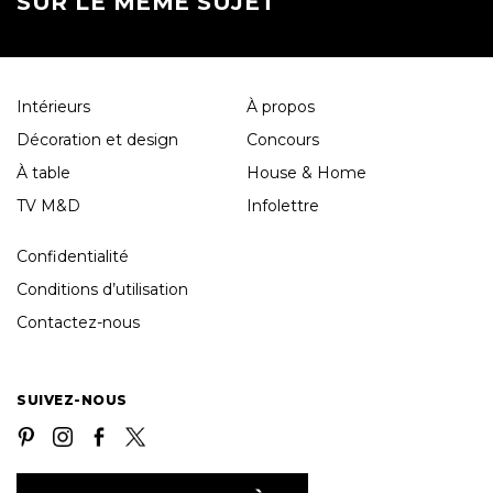
SUR LE MÊME SUJET
Intérieurs
À propos
Décoration et design
Concours
À table
House & Home
TV M&D
Infolettre
Confidentialité
Conditions d’utilisation
Contactez-nous
SUIVEZ-NOUS