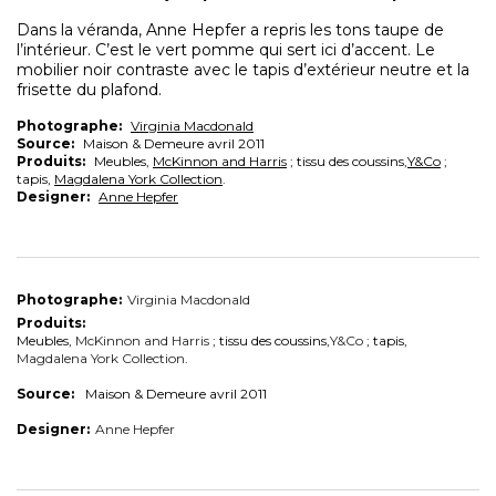
Dans la véranda, Anne Hepfer a repris les tons taupe de
l’intérieur. C’est le vert pomme qui sert ici d’accent. Le
mobilier noir contraste avec le tapis d’extérieur neutre et la
frisette du plafond.
Photographe:
Virginia Macdonald
Source:
Maison & Demeure avril 2011
Produits:
Meubles,
McKinnon and Harris
; tissu des coussins,
Y&Co
;
tapis,
Magdalena York Collection
.
Designer:
Anne Hepfer
Photographe:
Virginia Macdonald
Produits:
Meubles,
McKinnon and Harris
; tissu des coussins,
Y&Co
; tapis,
Magdalena York Collection
.
Source:
Maison & Demeure avril 2011
Designer:
Anne Hepfer