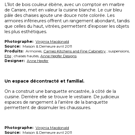
L’îlot de bois couleur ébène, avec un comptoir en marbre
de Carrare, met en valeur la cuisine blanche. Le cuir bleu
pâle des chaises ajoute une douce note colorée. Les
armoires inférieures offrent un rangement abondant, tandis
que celles du haut, vitrées, permettent d’exposer les objets
les plus esthétiques.
Photographe:
Virginia Macdonald
Source:
Maison & Demeure avril 2011
Produits:
Armoires,
Cameo Kitchens and Fine Cabinetry
; suspensions,
Elte
; chaises hautes,
Anne Hepfer Designs
.
Designer:
Anne Hepfer
Un espace décontracté et familial.
On a construit une banquette encastrée, à côté de la
cuisine. Derrière elle se trouve le vestiaire. De judicieux
espaces de rangement à l’arrière de la banquette
permettent de dissimuler les chaussures.
Photographe:
Virginia Macdonald
Source:
Maison & Demeure avril 2011