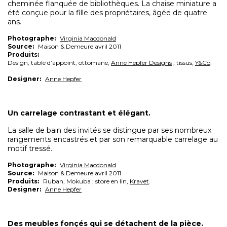
cheminée flanquée de bibliothèques. La chaise miniature a
été conçue pour la fille des propriétaires, âgée de quatre
ans.
Photographe:
Virginia Macdonald
Source:
Maison & Demeure avril 2011
Produits:
Design, table d’appoint, ottomane,
Anne Hepfer Designs
; tissus,
Y&Co
.
Designer:
Anne Hepfer
Un carrelage contrastant et élégant.
La salle de bain des invités se distingue par ses nombreux
rangements encastrés et par son remarquable carrelage au
motif tressé.
Photographe:
Virginia Macdonald
Source:
Maison & Demeure avril 2011
Produits:
Ruban, Mokuba ; store en lin,
Kravet
.
Designer:
Anne Hepfer
Des meubles fonçés qui se détachent de la pièce.