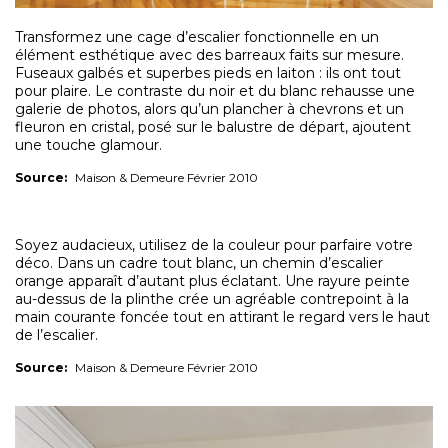
Transformez une cage d’escalier fonctionnelle en un
élément esthétique avec des barreaux faits sur mesure.
Fuseaux galbés et superbes pieds en laiton : ils ont tout
pour plaire. Le contraste du noir et du blanc rehausse une
galerie de photos, alors qu’un plancher à chevrons et un
fleuron en cristal, posé sur le balustre de départ, ajoutent
une touche glamour.
Source:
Maison & Demeure Février 2010
Soyez audacieux, utilisez de la couleur pour parfaire votre
déco. Dans un cadre tout blanc, un chemin d’escalier
orange apparaît d’autant plus éclatant. Une rayure peinte
au-dessus de la plinthe crée un agréable contrepoint à la
main courante foncée tout en attirant le regard vers le haut
de l’escalier.
Source:
Maison & Demeure Février 2010