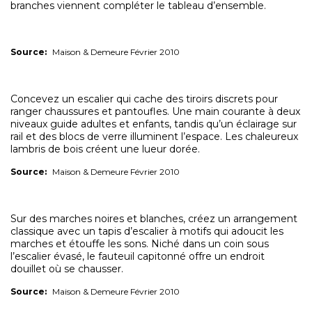
branches viennent compléter le tableau d’ensemble.
Source:
Maison & Demeure Février 2010
Concevez un escalier qui cache des tiroirs discrets pour
ranger chaussures et pantoufles. Une main courante à deux
niveaux guide adultes et enfants, tandis qu’un éclairage sur
rail et des blocs de verre illuminent l’espace. Les chaleureux
lambris de bois créent une lueur dorée.
Source:
Maison & Demeure Février 2010
Sur des marches noires et blanches, créez un arrangement
classique avec un tapis d’escalier à motifs qui adoucit les
marches et étouffe les sons. Niché dans un coin sous
l’escalier évasé, le fauteuil capitonné offre un endroit
douillet où se chausser.
Source:
Maison & Demeure Février 2010