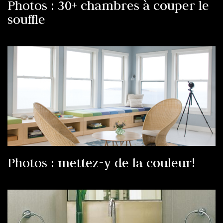
Photos : 30+ chambres à couper le
souffle
Photos : mettez-y de la couleur!