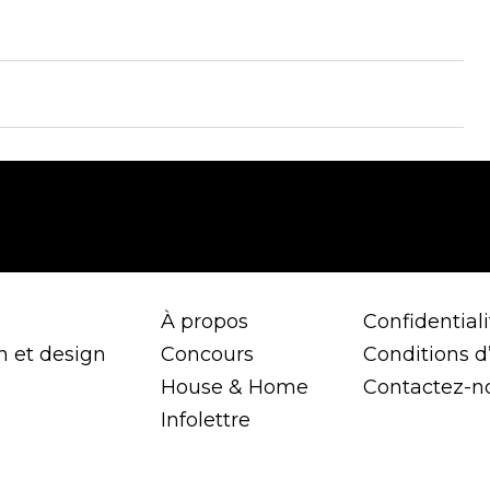
À propos
Confidentiali
n et design
Concours
Conditions d’
House & Home
Contactez-n
Infolettre