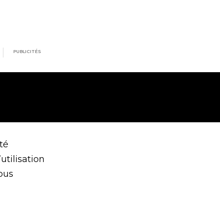
PUBLICITÉS
té
utilisation
ous