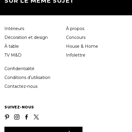
SUR LE MÊME SUJET
Intérieurs
À propos
Décoration et design
Concours
À table
House & Home
TV M&D
Infolettre
Confidentialité
Conditions d’utilisation
Contactez-nous
SUIVEZ-NOUS