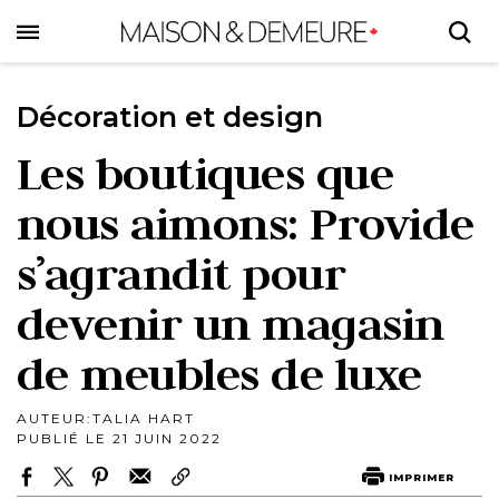
Skip
to
main
content
Décoration et design
Les boutiques que
nous aimons: Provide
s’agrandit pour
devenir un magasin
de meubles de luxe
AUTEUR:
TALIA HART
PUBLIÉ LE 21 JUIN 2022
IMPRIMER