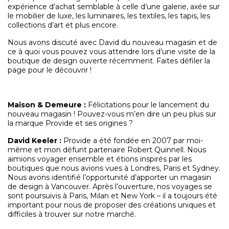
expérience d’achat semblable à celle d’une galerie, axée sur
le mobilier de luxe, les luminaires, les textiles, les tapis, les
collections d’art et plus encore.
Nous avons discuté avec David du nouveau magasin et de
ce à quoi vous pouvez vous attendre lors d’une visite de la
boutique de design ouverte récemment. Faites défiler la
page pour le découvrir !
Maison & Demeure
:
Félicitations pour le lancement du
nouveau magasin ! Pouvez-vous m’en dire un peu plus sur
la marque Provide et ses origines ?
David Keeler :
Provide a été fondée en 2007 par moi-
même et mon défunt partenaire Robert Quinnell. Nous
aimions voyager ensemble et étions inspirés par les
boutiques que nous avions vues à Londres, Paris et Sydney.
Nous avons identifié l’opportunité d’apporter un magasin
de design à Vancouver. Après l’ouverture, nos voyages se
sont poursuivis à Paris, Milan et New York – il a toujours été
important pour nous de proposer des créations uniques et
difficiles à trouver sur notre marché.