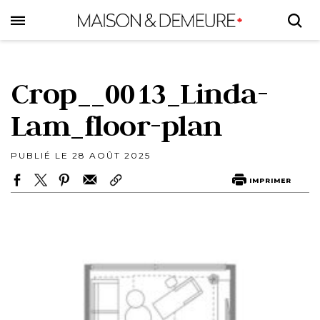
Skip
to
main
content
Crop__0013_Linda-
Lam_floor-plan
PUBLIÉ LE 28 AOÛT 2025
IMPRIMER