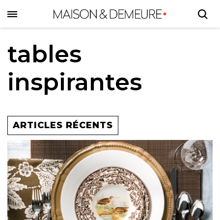
Skip
to
main
content
tables
inspirantes
ARTICLES RÉCENTS