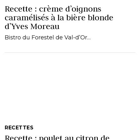
Recette : crème d’oignons
caramélisés à la bière blonde
d’Yves Moreau
Bistro du Forestel de Val-d’Or…
RECETTES
Recette : poulet au citron de