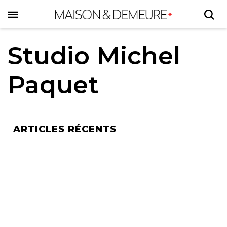
Skip
to
main
content
Studio Michel
Paquet
ARTICLES RÉCENTS