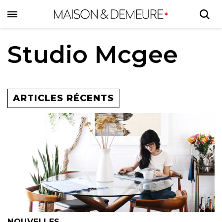
Skip
to
main
content
Studio Mcgee
ARTICLES RÉCENTS
NOUVELLES