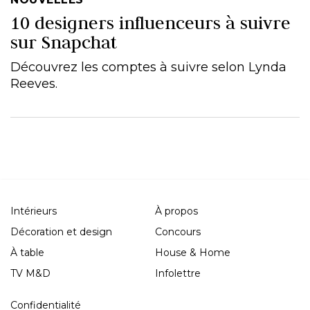
10 designers influenceurs à suivre
sur Snapchat
Découvrez les comptes à suivre selon Lynda
Reeves.
Intérieurs
À propos
Décoration et design
Concours
À table
House & Home
TV M&D
Infolettre
Confidentialité