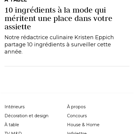
10 ingrédients à la mode qui
méritent une place dans votre
assiette
Notre rédactrice culinaire Kristen Eppich
partage 10 ingrédients à surveiller cette
année.
Intérieurs
À propos
Décoration et design
Concours
À table
House & Home
TV M&D
Infolettre