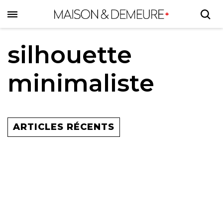
Skip
to
main
content
silhouette
minimaliste
ARTICLES RÉCENTS