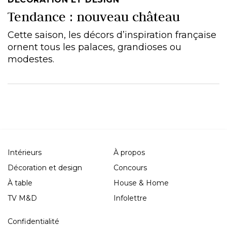
Tendance : nouveau château
Cette saison, les décors d’inspiration française
ornent tous les palaces, grandioses ou
modestes.
Intérieurs
À propos
Décoration et design
Concours
À table
House & Home
TV M&D
Infolettre
Confidentialité