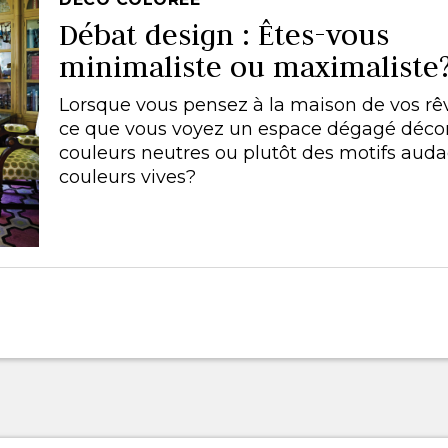
Débat design : Êtes-vous
minimaliste ou maximaliste
Lorsque vous pensez à la maison de vos rêv
ce que vous voyez un espace dégagé déco
couleurs neutres ou plutôt des motifs aud
couleurs vives?