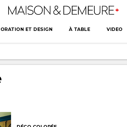
ORATION ET DESIGN
À TABLE
VIDEO
e
DÉCO COLORÉE