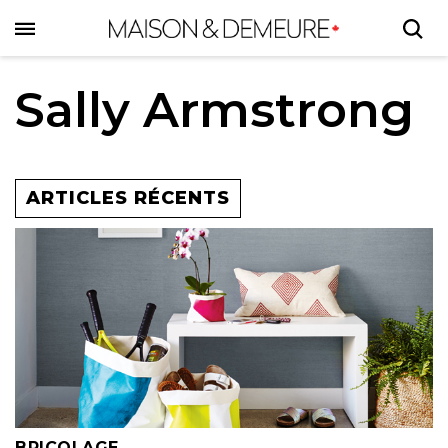
Skip
to
main
content
Sally Armstrong
ARTICLES RÉCENTS
BRICOLAGE