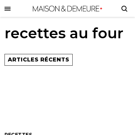
Skip
to
main
content
recettes au four
ARTICLES RÉCENTS
RECETTES