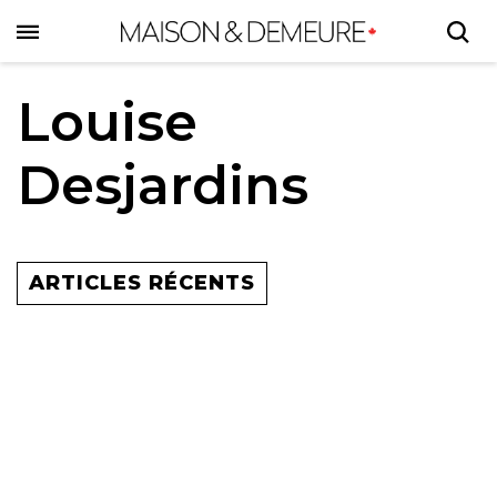
Skip
to
main
content
Louise
Desjardins
ARTICLES RÉCENTS