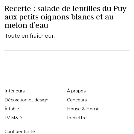
Recette : salade de lentilles du Puy
aux petits oignons blancs et au
melon d’eau
Toute en fraîcheur.
Intérieurs
À propos
Décoration et design
Concours
À table
House & Home
TV M&D
Infolettre
Confidentialité