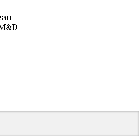
eau
 M&D