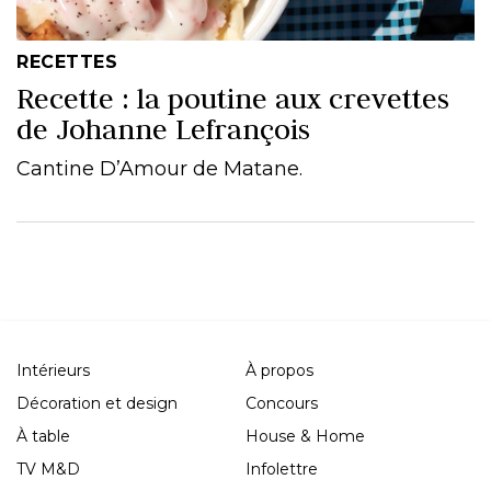
RECETTES
Recette : la poutine aux crevettes
de Johanne Lefrançois
Cantine D’Amour de Matane.
Intérieurs
À propos
Décoration et design
Concours
À table
House & Home
TV M&D
Infolettre