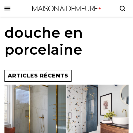
Skip
to
main
content
douche en
porcelaine
ARTICLES RÉCENTS