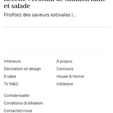
et salade
Profitez des saveurs estivales !…
Intérieurs
À propos
Décoration et design
Concours
À table
House & Home
TV M&D
Infolettre
Confidentialité
Conditions d’utilisation
Contactez-nous