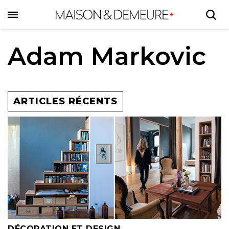
Skip
to
main
content
Adam Markovic
ARTICLES RÉCENTS
DÉCORATION ET DESIGN