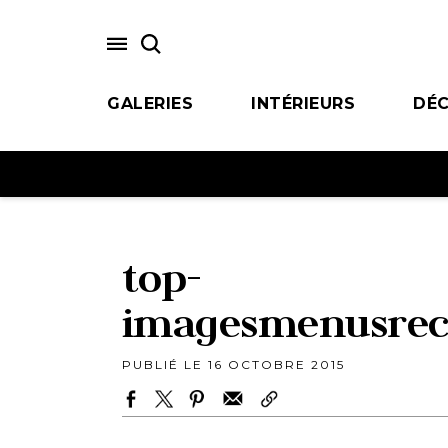
Skip
to
main
content
GALERIES
INTÉRIEURS
DÉC
top-
imagesmenusrece
PUBLIÉ LE 16 OCTOBRE 2015